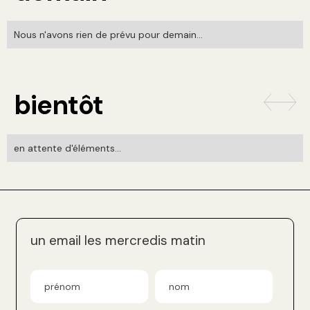
Nous n'avons rien de prévu pour demain...
bientôt
en attente d'éléments...
un email les mercredis matin