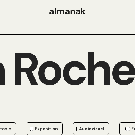
 Roche
tacle
Exposition
Audiovisuel
F