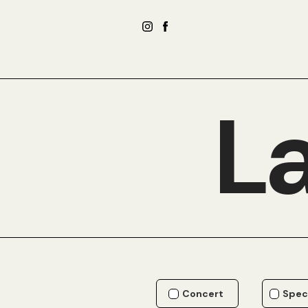
La
Concert
Spec