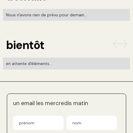
Nous n'avons rien de prévu pour demain...
bientôt
en attente d'éléments...
un email les mercredis matin