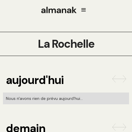
La Rochelle
aujourd'hui
Nous n'avons rien de prévu aujourd'hui...
demain