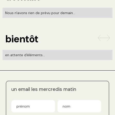
Nous n'avons rien de prévu pour demain...
bientôt
en attente d'éléments...
un email les mercredis matin