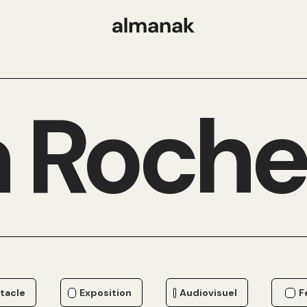
 Roche
tacle
Exposition
Audiovisuel
F