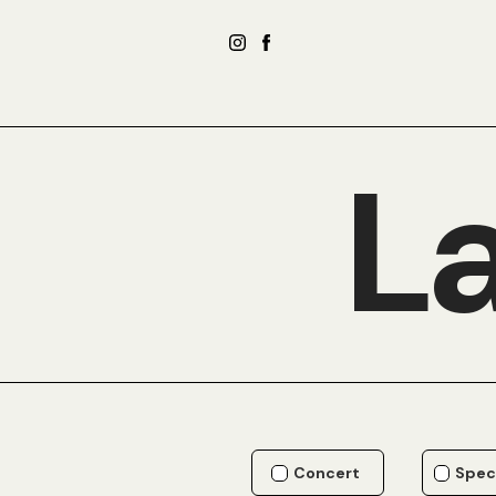
La
Concert
Spec