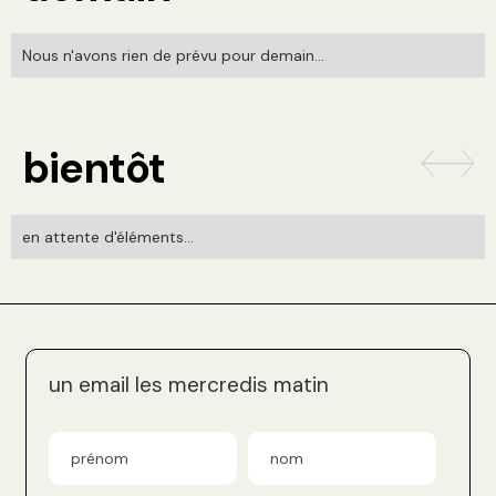
Nous n'avons rien de prévu pour demain...
bientôt
en attente d'éléments...
un email les mercredis matin