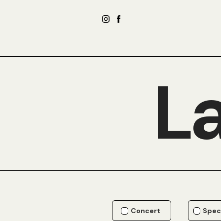
La
Concert
Spec