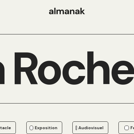
 Roche
tacle
Exposition
Audiovisuel
F