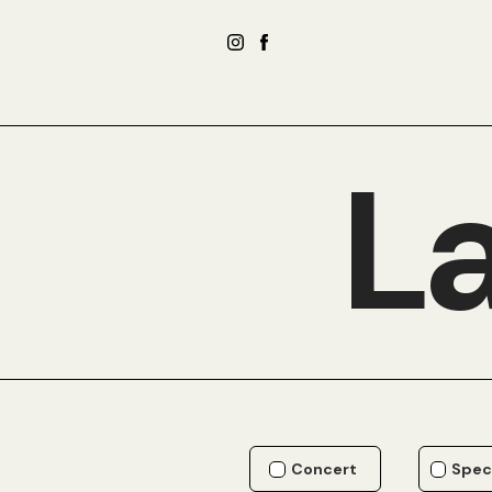
La
Concert
Spec