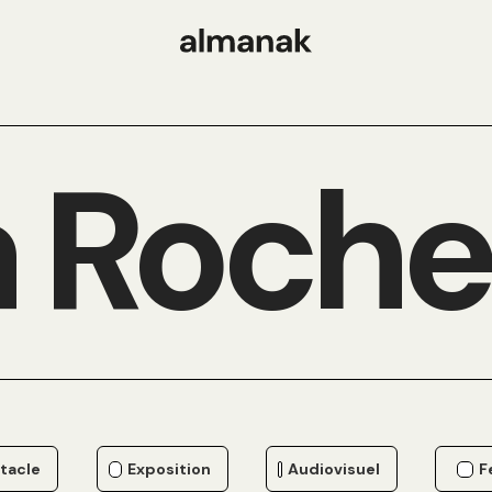
 Roche
tacle
Exposition
Audiovisuel
F