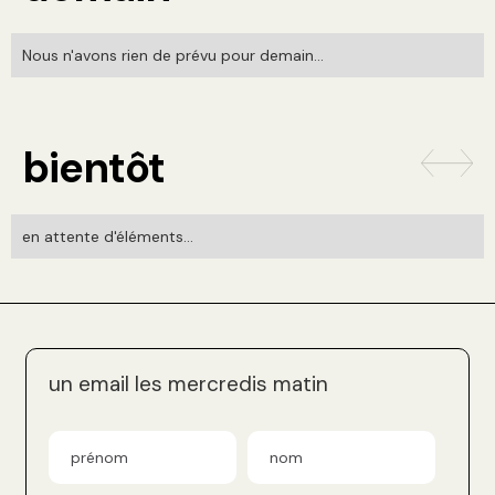
Nous n'avons rien de prévu pour demain...
bientôt
en attente d'éléments...
un email les mercredis matin