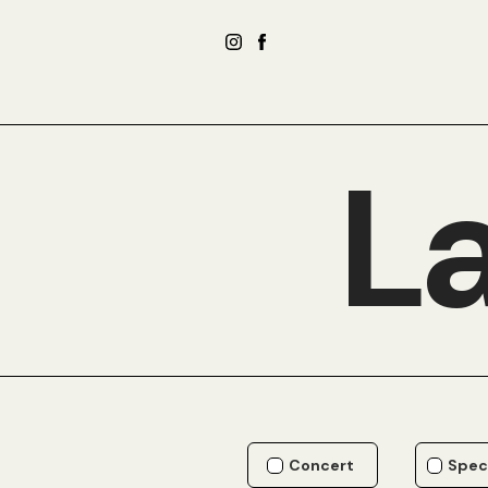
La
Concert
Spec