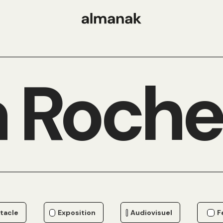
 Roche
tacle
Exposition
Audiovisuel
F