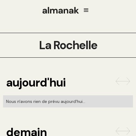
La Rochelle
aujourd'hui
Nous n'avons rien de prévu aujourd'hui...
demain