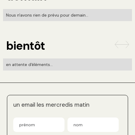
Nous n'avons rien de prévu pour demain...
bientôt
en attente d'éléments...
un email les mercredis matin