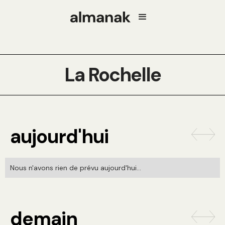
La Rochelle
aujourd'hui
Nous n'avons rien de prévu aujourd'hui...
demain