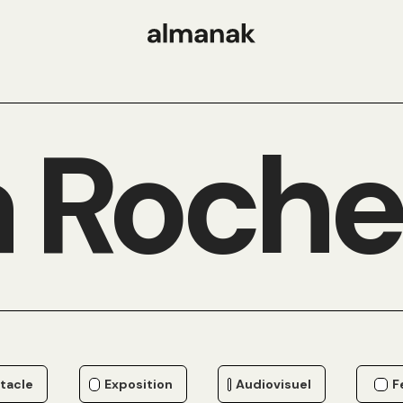
 Roche
tacle
Exposition
Audiovisuel
F