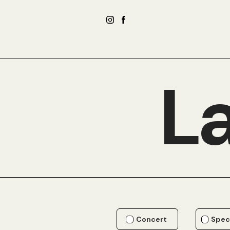
La
Concert
Spec