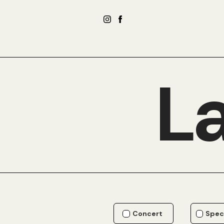
La
Concert
Spec