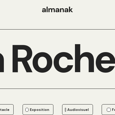
 Roche
tacle
Exposition
Audiovisuel
F