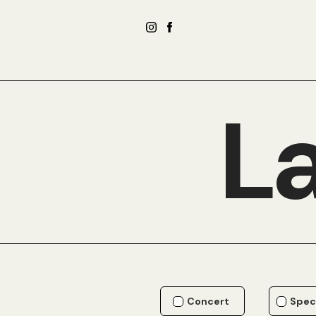
La
Concert
Spec