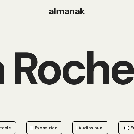
 Roche
tacle
Exposition
Audiovisuel
F